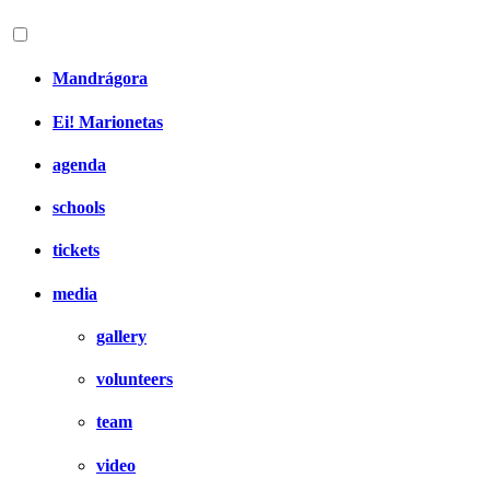
Mandrágora
Ei! Marionetas
agenda
schools
tickets
media
gallery
volunteers
team
video