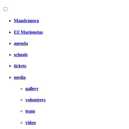
Mandrágora
Ei! Marionetas
agenda
schools
tickets
media
gallery
volunteers
team
video