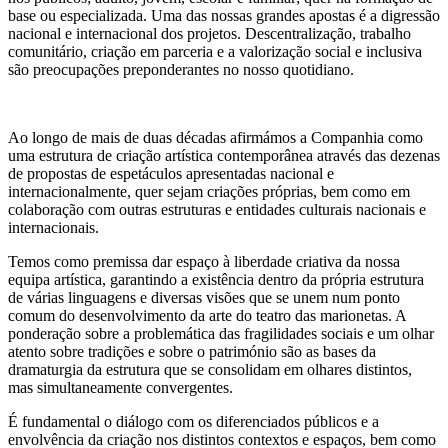
base ou especializada. Uma das nossas grandes apostas é a digressão
nacional e internacional dos projetos. Descentralização, trabalho
comunitário, criação em parceria e a valorização social e inclusiva
são preocupações preponderantes no nosso quotidiano.
Ao longo de mais de duas décadas afirmámos a Companhia como
uma estrutura de criação artística contemporânea através das dezenas
de propostas de espetáculos apresentadas nacional e
internacionalmente, quer sejam criações próprias, bem como em
colaboração com outras estruturas e entidades culturais nacionais e
internacionais.
Temos como premissa dar espaço à liberdade criativa da nossa
equipa artística, garantindo a existência dentro da própria estrutura
de várias linguagens e diversas visões que se unem num ponto
comum do desenvolvimento da arte do teatro das marionetas. A
ponderação sobre a problemática das fragilidades sociais e um olhar
atento sobre tradições e sobre o património são as bases da
dramaturgia da estrutura que se consolidam em olhares distintos,
mas simultaneamente convergentes.
É fundamental o diálogo com os diferenciados públicos e a
envolvência da criação nos distintos contextos e espaços, bem como