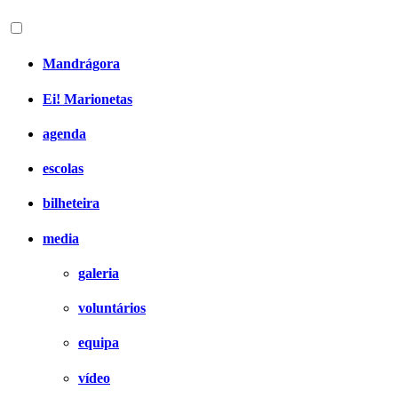
Mandrágora
Ei! Marionetas
agenda
escolas
bilheteira
media
galeria
voluntários
equipa
vídeo