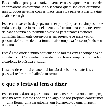
Bocas, olhos, pés, patas, nariz… vem ser nosso aprendiz na arte de
criar marionetas estranhas. Não sabemos quem são estes estranhos,
mas tu podes inventar com as mãos uma vida para esta criatura que
acaba de surgir!
Este é um exercício de jogo, numa exploração plástica simples onde
cada participante introduz elementos sobre uma máscara que serve
de base ao trabalho, permitindo que os participantes menores
consigam facilmente desenvolver um projeto e os mais velhos
possam dedicar-se de uma forma mais complexa à execução do seu
trabalho.
Esta é uma oficina muito particular que muitas vezes acompanha as
atividades da Companhia, permitindo de forma simples desenvolver
a exploração plástica e teatral.
Desde o desenho, à colagem, à junção de distintos materiais é
possível realizar um baile de máscaras!
o que o festival tem a dizer
Esta oficina dá-nos a possibilidade de construir uma dupla imagem,
uma máscara; ficamos por trás de algo que nós próprios construímos
— uma figura, uma carantonha, um bicharoco ou uma imagem