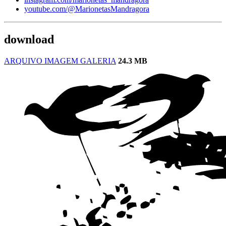
youtube.com/@MarionetasMandragora
download
ARQUIVO IMAGEM GALERIA
24.3 MB