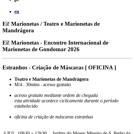
en
Ei! Marionetas / Teatro e Marionetas de
Mandrágora
Ei! Marionetas - Encontro Internacional de
Marionetas de Gondomar 2026
Estranhos - Criação de Máscaras [ OFICINA ]
Teatro e Marionetas de Mandrágora
M/4 . 30mins . acesso gratuito
acesso gratuito mediante ordem de chegada
esta atividade acontece ciclicamente durante o período
estabelecido
oficina de criação de máscaras estranhas
4 JUL. 10h30 > 12h30 .
Jardins do Museu Mineiro de S. Pedro da