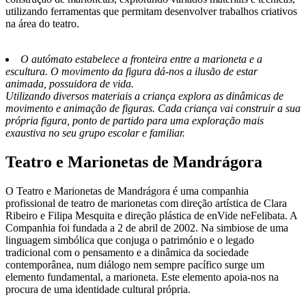
utilizando ferramentas que permitam desenvolver trabalhos criativos
na área do teatro.
O autómato estabelece a fronteira entre a marioneta e a
escultura. O movimento da figura dá-nos a ilusão de estar
animada, possuidora de vida.
Utilizando diversos materiais a criança explora as dinâmicas de
movimento e animação de figuras. Cada criança vai construir a sua
própria figura, ponto de partido para uma exploração mais
exaustiva no seu grupo escolar e familiar.
Teatro e Marionetas de Mandrágora
O Teatro e Marionetas de Mandrágora é uma companhia
profissional de teatro de marionetas com direção artística de Clara
Ribeiro e Filipa Mesquita e direção plástica de enVide neFelibata. A
Companhia foi fundada a 2 de abril de 2002. Na simbiose de uma
linguagem simbólica que conjuga o património e o legado
tradicional com o pensamento e a dinâmica da sociedade
contemporânea, num diálogo nem sempre pacífico surge um
elemento fundamental, a marioneta. Este elemento apoia-nos na
procura de uma identidade cultural própria.