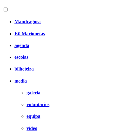
Mandrágora
Ei! Marionetas
agenda
escolas
bilheteira
media
galeria
voluntários
equipa
vídeo