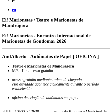
en
Ei! Marionetas / Teatro e Marionetas de
Mandrágora
Ei! Marionetas - Encontro Internacional de
Marionetas de Gondomar 2026
AndAlberto - Autómatos de Papel [ OFICINA ]
Teatro e Marionetas de Mandrágora
M/6 . 1hr . acesso gratuito
acesso gratuito mediante ordem de chegada
esta atividade acontece ciclicamente durante o período
estabelecido
oficina de criação de autómatos em papel
4 JUL. 10h00 > 12h30 .
Jardins da Biblioteca Municipal de