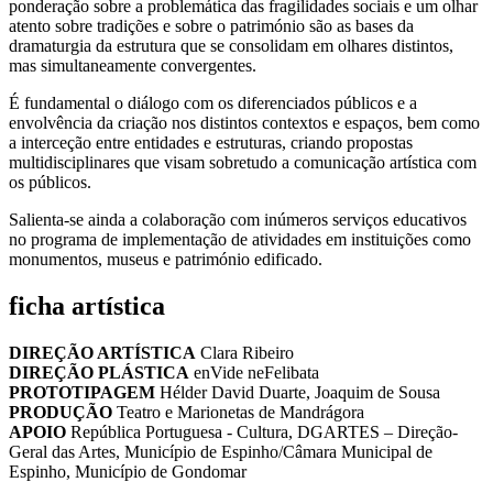
ponderação sobre a problemática das fragilidades sociais e um olhar
atento sobre tradições e sobre o património são as bases da
dramaturgia da estrutura que se consolidam em olhares distintos,
mas simultaneamente convergentes.
É fundamental o diálogo com os diferenciados públicos e a
envolvência da criação nos distintos contextos e espaços, bem como
a interceção entre entidades e estruturas, criando propostas
multidisciplinares que visam sobretudo a comunicação artística com
os públicos.
Salienta-se ainda a colaboração com inúmeros serviços educativos
no programa de implementação de atividades em instituições como
monumentos, museus e património edificado.
ficha artística
DIREÇÃO ARTÍSTICA
Clara Ribeiro
DIREÇÃO PLÁSTICA
enVide neFelibata
PROTOTIPAGEM
Hélder David Duarte, Joaquim de Sousa
PRODUÇÃO
Teatro e Marionetas de Mandrágora
APOIO
República Portuguesa - Cultura, DGARTES – Direção-
Geral das Artes, Município de Espinho/Câmara Municipal de
Espinho, Município de Gondomar