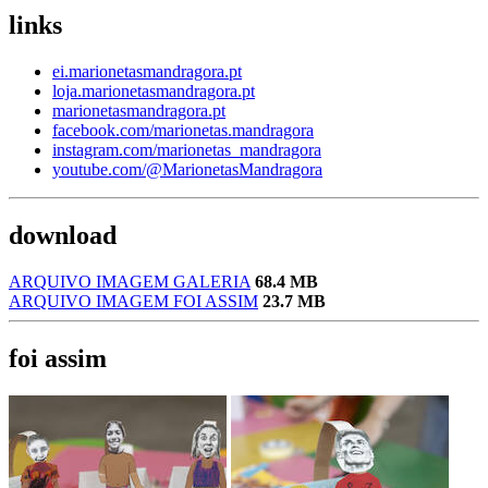
links
ei.marionetasmandragora.pt
loja.marionetasmandragora.pt
marionetasmandragora.pt
facebook.com/marionetas.mandragora
instagram.com/marionetas_mandragora
youtube.com/@MarionetasMandragora
download
ARQUIVO IMAGEM GALERIA
68.4 MB
ARQUIVO IMAGEM FOI ASSIM
23.7 MB
foi assim