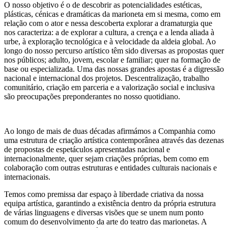
O nosso objetivo é o de descobrir as potencialidades estéticas,
plásticas, cénicas e dramáticas da marioneta em si mesma, como em
relação com o ator e nessa descoberta explorar a dramaturgia que
nos caracteriza: a de explorar a cultura, a crença e a lenda aliada à
urbe, à exploração tecnológica e à velocidade da aldeia global. Ao
longo do nosso percurso artístico têm sido diversas as propostas quer
nos públicos; adulto, jovem, escolar e familiar; quer na formação de
base ou especializada. Uma das nossas grandes apostas é a digressão
nacional e internacional dos projetos. Descentralização, trabalho
comunitário, criação em parceria e a valorização social e inclusiva
são preocupações preponderantes no nosso quotidiano.
Ao longo de mais de duas décadas afirmámos a Companhia como
uma estrutura de criação artística contemporânea através das dezenas
de propostas de espetáculos apresentadas nacional e
internacionalmente, quer sejam criações próprias, bem como em
colaboração com outras estruturas e entidades culturais nacionais e
internacionais.
Temos como premissa dar espaço à liberdade criativa da nossa
equipa artística, garantindo a existência dentro da própria estrutura
de várias linguagens e diversas visões que se unem num ponto
comum do desenvolvimento da arte do teatro das marionetas. A