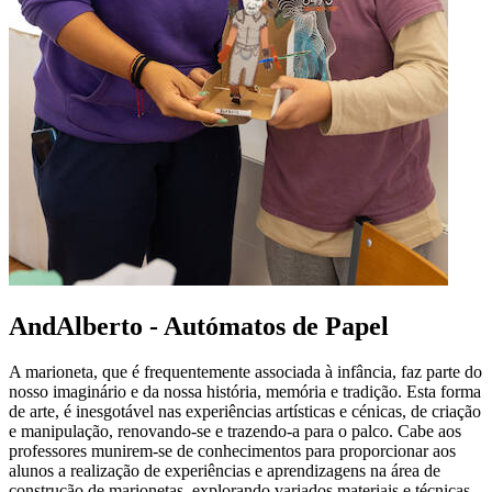
AndAlberto - Autómatos de Papel
A marioneta, que é frequentemente associada à infância, faz parte do
nosso imaginário e da nossa história, memória e tradição. Esta forma
de arte, é inesgotável nas experiências artísticas e cénicas, de criação
e manipulação, renovando-se e trazendo-a para o palco. Cabe aos
professores munirem-se de conhecimentos para proporcionar aos
alunos a realização de experiências e aprendizagens na área de
construção de marionetas, explorando variados materiais e técnicas,