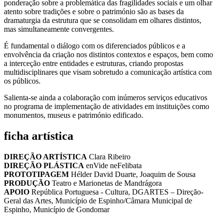
ponderação sobre a problemática das fragilidades sociais e um olhar
atento sobre tradições e sobre o património são as bases da
dramaturgia da estrutura que se consolidam em olhares distintos,
mas simultaneamente convergentes.
É fundamental o diálogo com os diferenciados públicos e a
envolvência da criação nos distintos contextos e espaços, bem como
a interceção entre entidades e estruturas, criando propostas
multidisciplinares que visam sobretudo a comunicação artística com
os públicos.
Salienta-se ainda a colaboração com inúmeros serviços educativos
no programa de implementação de atividades em instituições como
monumentos, museus e património edificado.
ficha artística
DIREÇÃO ARTÍSTICA
Clara Ribeiro
DIREÇÃO PLÁSTICA
enVide neFelibata
PROTOTIPAGEM
Hélder David Duarte, Joaquim de Sousa
PRODUÇÃO
Teatro e Marionetas de Mandrágora
APOIO
República Portuguesa - Cultura, DGARTES – Direção-
Geral das Artes, Município de Espinho/Câmara Municipal de
Espinho, Município de Gondomar