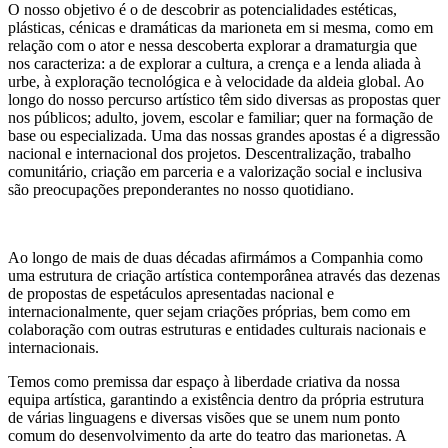
O nosso objetivo é o de descobrir as potencialidades estéticas,
plásticas, cénicas e dramáticas da marioneta em si mesma, como em
relação com o ator e nessa descoberta explorar a dramaturgia que
nos caracteriza: a de explorar a cultura, a crença e a lenda aliada à
urbe, à exploração tecnológica e à velocidade da aldeia global. Ao
longo do nosso percurso artístico têm sido diversas as propostas quer
nos públicos; adulto, jovem, escolar e familiar; quer na formação de
base ou especializada. Uma das nossas grandes apostas é a digressão
nacional e internacional dos projetos. Descentralização, trabalho
comunitário, criação em parceria e a valorização social e inclusiva
são preocupações preponderantes no nosso quotidiano.
Ao longo de mais de duas décadas afirmámos a Companhia como
uma estrutura de criação artística contemporânea através das dezenas
de propostas de espetáculos apresentadas nacional e
internacionalmente, quer sejam criações próprias, bem como em
colaboração com outras estruturas e entidades culturais nacionais e
internacionais.
Temos como premissa dar espaço à liberdade criativa da nossa
equipa artística, garantindo a existência dentro da própria estrutura
de várias linguagens e diversas visões que se unem num ponto
comum do desenvolvimento da arte do teatro das marionetas. A