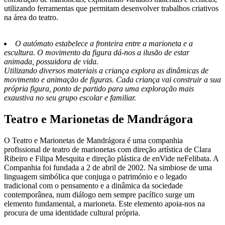
utilizando ferramentas que permitam desenvolver trabalhos criativos
na área do teatro.
O autómato estabelece a fronteira entre a marioneta e a
escultura. O movimento da figura dá-nos a ilusão de estar
animada, possuidora de vida.
Utilizando diversos materiais a criança explora as dinâmicas de
movimento e animação de figuras. Cada criança vai construir a sua
própria figura, ponto de partido para uma exploração mais
exaustiva no seu grupo escolar e familiar.
Teatro e Marionetas de Mandrágora
O Teatro e Marionetas de Mandrágora é uma companhia
profissional de teatro de marionetas com direção artística de Clara
Ribeiro e Filipa Mesquita e direção plástica de enVide neFelibata. A
Companhia foi fundada a 2 de abril de 2002. Na simbiose de uma
linguagem simbólica que conjuga o património e o legado
tradicional com o pensamento e a dinâmica da sociedade
contemporânea, num diálogo nem sempre pacífico surge um
elemento fundamental, a marioneta. Este elemento apoia-nos na
procura de uma identidade cultural própria.