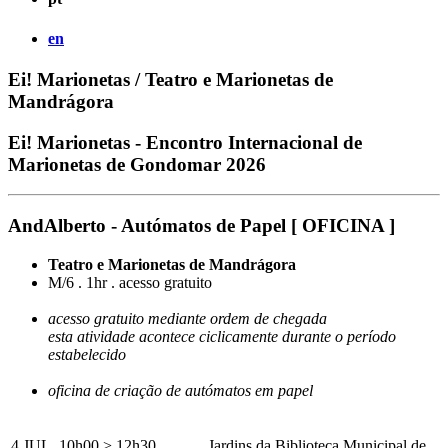
en
Ei! Marionetas / Teatro e Marionetas de
Mandrágora
Ei! Marionetas - Encontro Internacional de
Marionetas de Gondomar 2026
AndAlberto - Autómatos de Papel [ OFICINA ]
Teatro e Marionetas de Mandrágora
M/6 . 1hr . acesso gratuito
acesso gratuito mediante ordem de chegada
esta atividade acontece ciclicamente durante o período
estabelecido
oficina de criação de autómatos em papel
4 JUL. 10h00 > 12h30 .
Jardins da Biblioteca Municipal de