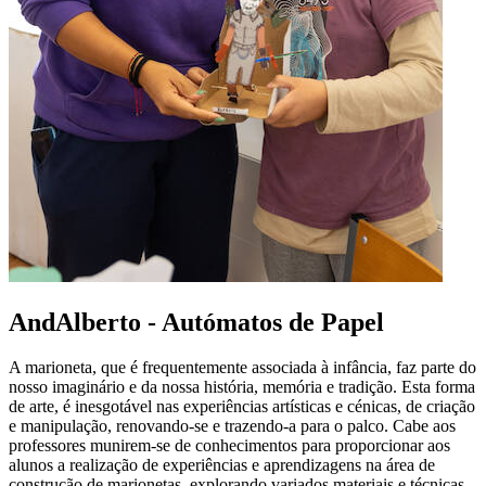
AndAlberto - Autómatos de Papel
A marioneta, que é frequentemente associada à infância, faz parte do
nosso imaginário e da nossa história, memória e tradição. Esta forma
de arte, é inesgotável nas experiências artísticas e cénicas, de criação
e manipulação, renovando-se e trazendo-a para o palco. Cabe aos
professores munirem-se de conhecimentos para proporcionar aos
alunos a realização de experiências e aprendizagens na área de
construção de marionetas, explorando variados materiais e técnicas,