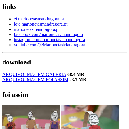
links
ei.marionetasmandragora.pt
loja.marionetasmandragora.pt
marionetasmandragora.pt
facebook.com/marionetas.mandragora
instagram.com/marionetas_mandragora
youtube.com/@MarionetasMandragora
download
ARQUIVO IMAGEM GALERIA
68.4 MB
ARQUIVO IMAGEM FOI ASSIM
23.7 MB
foi assim