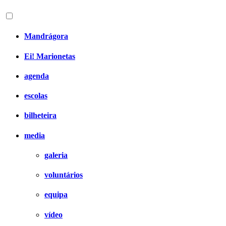
Mandrágora
Ei! Marionetas
agenda
escolas
bilheteira
media
galeria
voluntários
equipa
vídeo