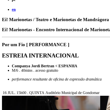
en
Ei! Marionetas / Teatro e Marionetas de Mandrágora
Ei! Marionetas - Encontro Internacional de Marion
Por um Fio [ PERFORMANCE ]
ESTREIA INTERNACIONAL
Companya Jordi Bertran < ESPANHA
M/6 . 40mins . acesso gratuito
performance resultante de oficina de expressão dramática
16 JUL. 15h00 . QUINTA
Auditório Municipal de Gondomar