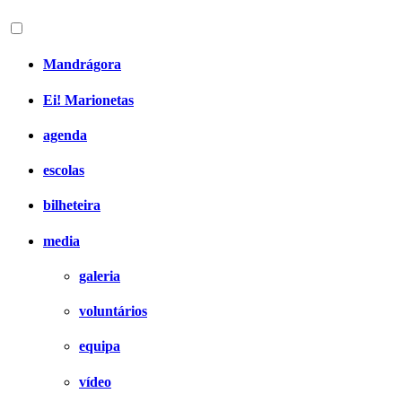
Mandrágora
Ei! Marionetas
agenda
escolas
bilheteira
media
galeria
voluntários
equipa
vídeo