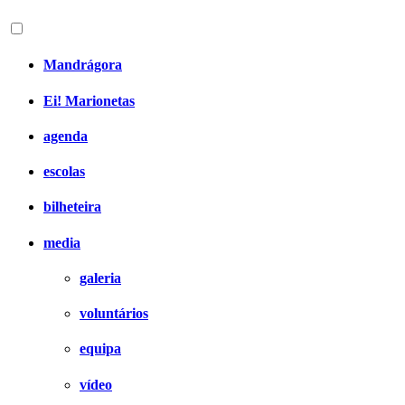
Mandrágora
Ei! Marionetas
agenda
escolas
bilheteira
media
galeria
voluntários
equipa
vídeo