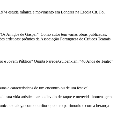
a 1974 estuda mímica e movimento em Londres na Escola Cit. Foi
 “Os Amigos de Gaspar”. Como autor tem várias obras publicadas,
s artísticas: prémios da Associação Portuguesa de Críticos Teatrais.
tro e Jovem Público” Quinta Parede/Gulbenkian; “40 Anos de Teatro”
ns e característicos de um encontro ou de um festival.
xo da sua vida artística para o devido destaque e merecida homenagem.
unica e dialoga com o território, com o património e com a herança