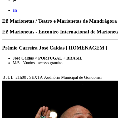
en
Ei! Marionetas / Teatro e Marionetas de Mandrágora
Ei! Marionetas - Encontro Internacional de Marion
Prémio Carreira José Caldas [ HOMENAGEM ]
José Caldas < PORTUGAL + BRASIL
M/6 . 30mins . acesso gratuito
3 JUL. 21h00 . SEXTA
Auditório Municipal de Gondomar